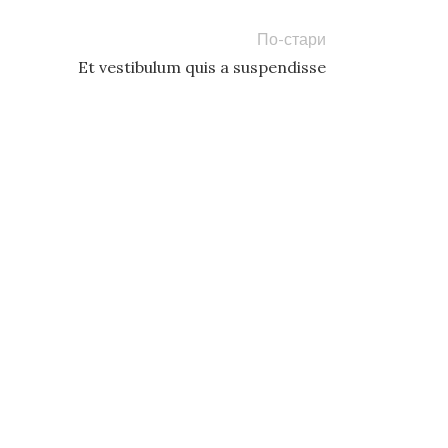
По-стари
Et vestibulum quis a suspendisse