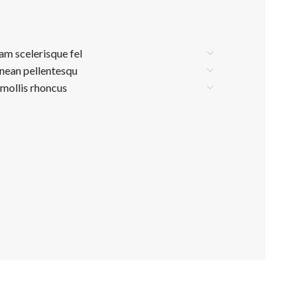
lam scelerisque fel
nean pellentesqu
 mollis rhoncus