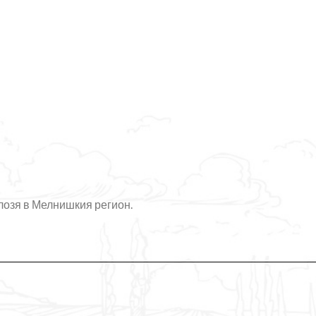
лозя в Мелнишкия регион.