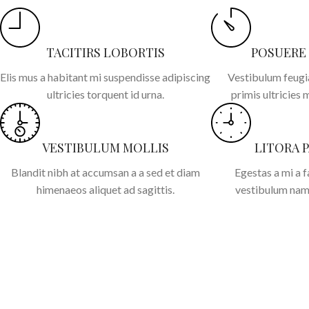
TACITIRS LOBORTIS
POSUERE
Elis mus a habitant mi suspendisse adipiscing
Vestibulum feugia
ultricies torquent id urna.
primis ultricies 
VESTIBULUM MOLLIS
LITORA 
Blandit nibh at accumsan a a sed et diam
Egestas a mi a 
himenaeos aliquet ad sagittis.
vestibulum nam 