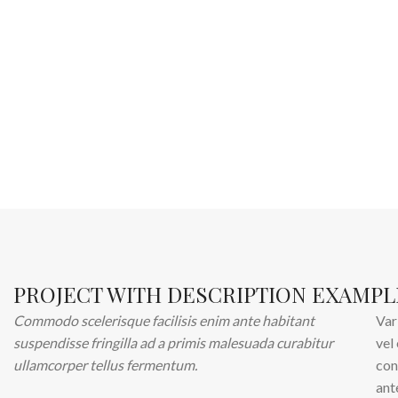
PROJECT WITH DESCRIPTION EXAMPL
Commodo scelerisque facilisis enim ante habitant
Var
suspendisse fringilla ad a primis malesuada curabitur
vel
ullamcorper tellus fermentum.
con
ant