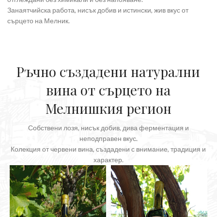
Занаятчийска работа, нисък добив и истински, жив вкус от
сърцето на Мелник.
Ръчно създадени натурални
вина от сърцето на
Мелнишкия регион
Собствени лозя, нисък добив, дива ферментация и
неподправен вкус.
Колекция от червени вина, създадени с внимание, традиция и
характер.