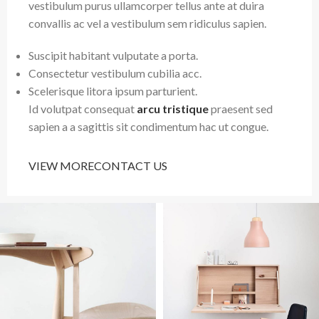
vestibulum purus ullamcorper tellus ante at duira
convallis ac vel a vestibulum sem ridiculus sapien.
Suscipit habitant vulputate a porta.
Consectetur vestibulum cubilia acc.
Scelerisque litora ipsum parturient.
Id volutpat consequat
arcu tristique
praesent sed
sapien a a sagittis sit condimentum hac ut congue.
VIEW MORE
CONTACT US