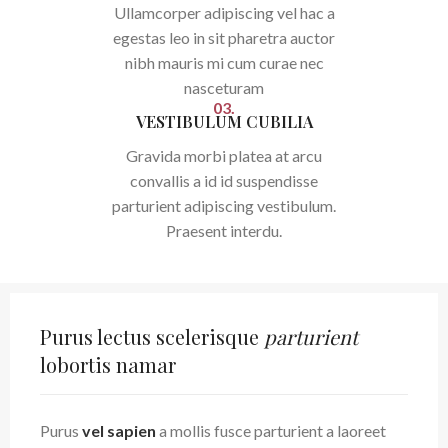
Ullamcorper adipiscing vel hac a
egestas leo in sit pharetra auctor
nibh mauris mi cum curae nec
nasceturam
03.
VESTIBULUM CUBILIA
Gravida morbi platea at arcu
convallis a id id suspendisse
parturient adipiscing vestibulum.
Praesent interdu.
Purus lectus scelerisque
parturient
lobortis namar
Purus
vel sapien
a mollis fusce parturient a laoreet