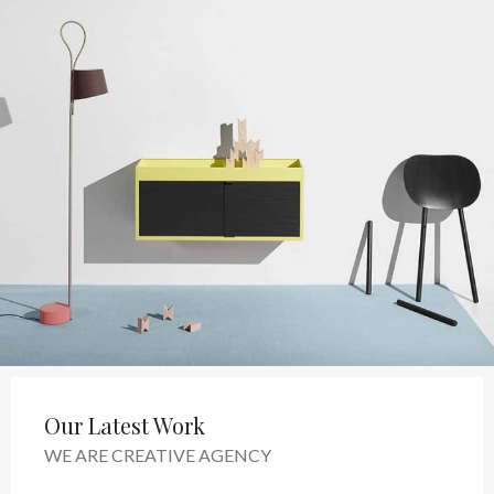
Our Latest Work
WE ARE CREATIVE AGENCY