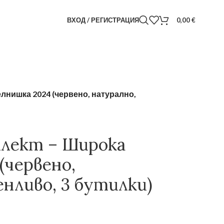
ВХОД / РЕГИСТРАЦИЯ
0,00
€
лнишка 2024 (червено, натурално,
плект – Широка
(червено,
нливо, 3 бутилки)