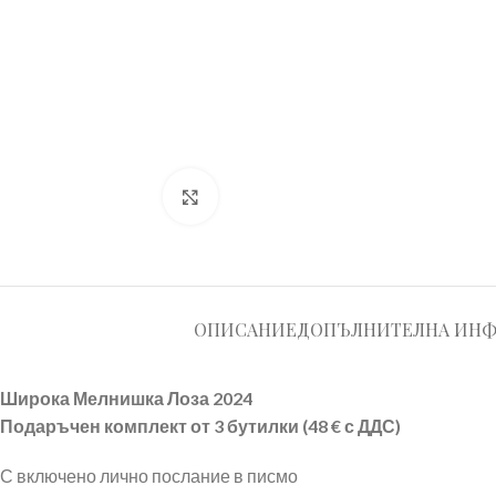
Увеличи
ОПИСАНИЕ
ДОПЪЛНИТЕЛНА ИН
Широка Мелнишка Лоза 2024
Подаръчен комплект от 3 бутилки (48 € с ДДС)
С включено лично послание в писмо