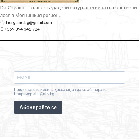
Da!Organic – ръчно създадени натурални вина от собствени
лозя в Мелнишкия регион.
daorganic.bg@gmail.com
+359 894 341 724