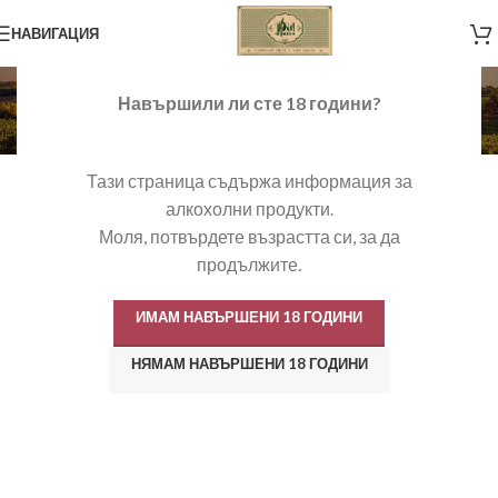
НАВИГАЦИЯ
Newsletter
Навършили ли сте 18 години?
[newsletter]
Тази страница съдържа информация за
алкохолни продукти.
Моля, потвърдете възрастта си, за да
продължите.
ИМАМ НАВЪРШЕНИ 18 ГОДИНИ
НЯМАМ НАВЪРШЕНИ 18 ГОДИНИ